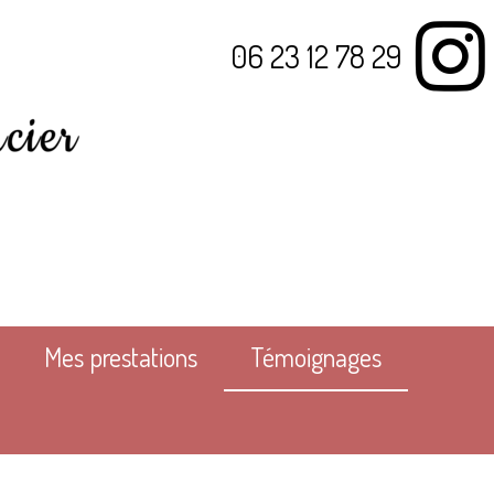
06 23 12 78 29
Mes prestations
Témoignages